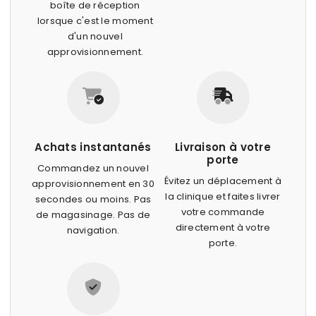
boîte de réception
lorsque c'est le moment
d'un nouvel
approvisionnement.
Achats instantanés
Livraison à votre
porte
Commandez un nouvel
Évitez un déplacement à
approvisionnement en 30
la clinique et faites livrer
secondes ou moins. Pas
votre commande
de magasinage. Pas de
directement à votre
navigation.
porte.